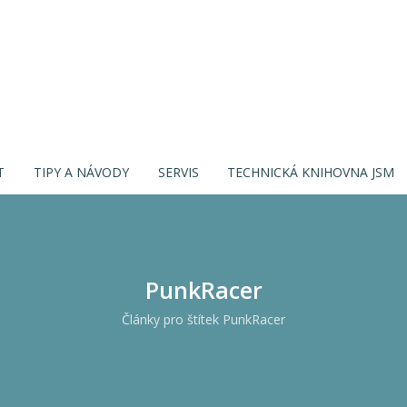
T
TIPY A NÁVODY
SERVIS
TECHNICKÁ KNIHOVNA JSM
PunkRacer
Články pro štítek PunkRacer