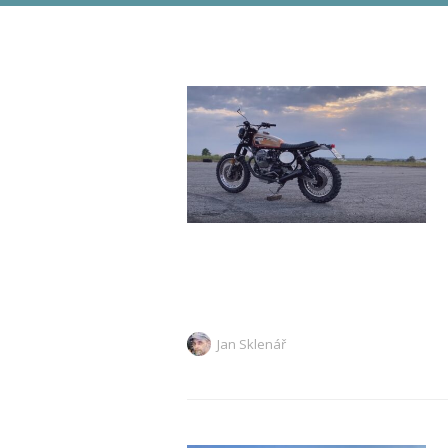
Jan Sklenář