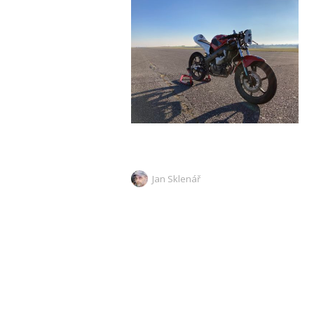
Jan Sklenář