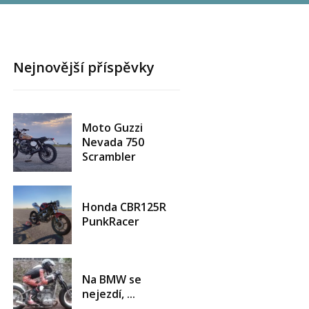
Nejnovější příspěvky
Moto Guzzi
Nevada 750
Scrambler
Honda CBR125R
PunkRacer
Na BMW se
nejezdí, ...