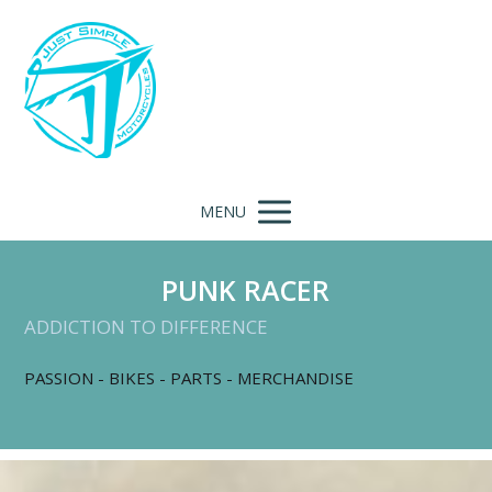
MENU
PUNK RACER
ADDICTION TO DIFFERENCE
PASSION - BIKES - PARTS - MERCHANDISE