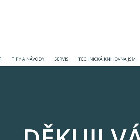
T
TIPY A NÁVODY
SERVIS
TECHNICKÁ KNIHOVNA JSM
DĚKUJI V