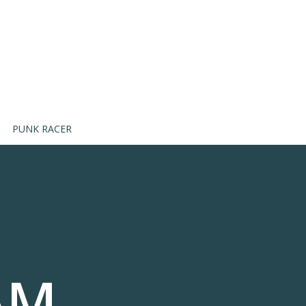
PUNK RACER
ÁM,