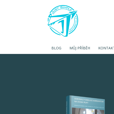
BLOG
MŮJ PŘÍBĚH
KONTAK