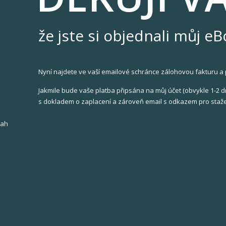
že jste si objednali můj eB
Nyní najdete ve vaší emailové schránce zálohovou fakturu a 
Jakmile bude vaše platba připsána na můj účet (obvykle 1-2 d
s dokladem o zaplacení a zároveň email s odkazem pro sta
sah