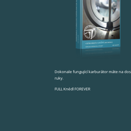
Dokonale fungující karburátor máte na do
ruky.
FULL Knédl FOREVER